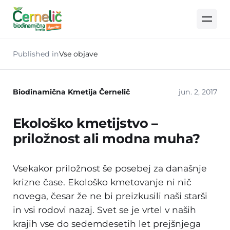
Published in
Vse objave
Biodinamična Kmetija Černelič
jun. 2, 2017
Ekološko kmetijstvo –
priložnost ali modna muha?
Vsekakor priložnost še posebej za današnje
krizne čase. Ekološko kmetovanje ni nič
novega, česar že ne bi preizkusili naši starši
in vsi rodovi nazaj. Svet se je vrtel v naših
krajih vse do sedemdesetih let prejšnjega