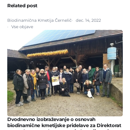
Related post
Biodinamična Kmetija Černelič
dec. 14, 2022
Vse objave
Dvodnevno izobraževanje o osnovah
biodinamične kmetijske pridelave za Direktorat