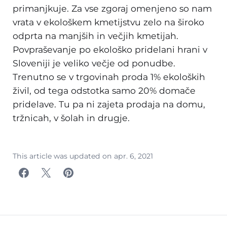
primanjkuje. Za vse zgoraj omenjeno so nam
vrata v ekološkem kmetijstvu zelo na široko
odprta na manjših in večjih kmetijah.
Povpraševanje po ekološko pridelani hrani v
Sloveniji je veliko večje od ponudbe.
Trenutno se v trgovinah proda 1% ekoloških
živil, od tega odstotka samo 20% domače
pridelave. Tu pa ni zajeta prodaja na domu,
tržnicah, v šolah in drugje.
This article was updated on
apr. 6, 2021